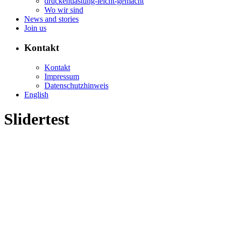
druckentlastung-leicht-gemacht
Wo wir sind
News and stories
Join us
Kontakt
Kontakt
Impressum
Datenschutzhinweis
English
Slidertest