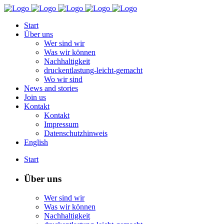
Start
Über uns
Wer sind wir
Was wir können
Nachhaltigkeit
druckentlastung-leicht-gemacht
Wo wir sind
News and stories
Join us
Kontakt
Kontakt
Impressum
Datenschutzhinweis
English
Start
Über uns
Wer sind wir
Was wir können
Nachhaltigkeit